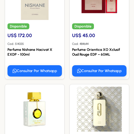
Disponible
Disponible
US$ 172.00
US$ 45.00
Cod.: 514335
Cod.: 484644
Perfume Nishane Hacivat X
Perfume Orientica XO Xclusif
EXDP - 100ml
Oud Rouge EDP – 60ML
Consultar Por Whatsapp
Consultar Por Whatsapp