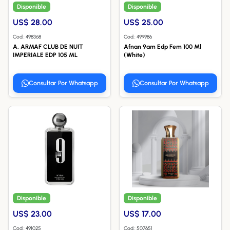
Disponible
Disponible
US$ 28.00
US$ 25.00
Cod.: 498368
Cod.: 499986
A. ARMAF CLUB DE NUIT
Afnan 9am Edp Fem 100 Ml
IMPERIALE EDP 105 ML
(White)
Consultar Por Whatsapp
Consultar Por Whatsapp
Disponible
Disponible
US$ 23.00
US$ 17.00
Cod.: 491025
Cod.: 507651