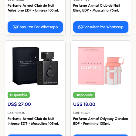
Perfume Armaf Club de Nuit
Perfume Armaf Club de Nuit
Milestone EDP - Unissex 105mL
Bling EDP - Masculino 75mL
Consultar Por Whatsapp
Consultar Por Whatsapp
Disponible
Disponible
US$ 27.00
US$ 18.00
Cod.: 484565
Cod.: 501577
Perfume Armaf Club de Nuit
Perfume Armaf Odyssey Candee
Intense EDT - Masculino 105mL
EDP - Feminino 100mL