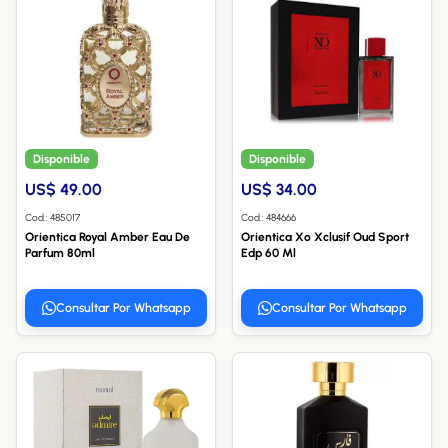
Disponible
Disponible
US$ 49.00
US$ 34.00
Cod.: 485017
Cod.: 484666
Orientica Royal Amber Eau De
Orientica Xo Xclusif Oud Sport
Parfum 80ml
Edp 60 Ml
Consultar Por Whatsapp
Consultar Por Whatsapp