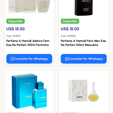
Disponible
Disponible
US$ 15.00
US$ 15.00
Cod.: 509519
Cod.: 509350
Perfume A Hamidi Admire Fem
Perfume A Hamidi Faris Men Eau
Eau De Parfum 100ml Feminino
De Parfum 100ml Masculino
Consultar Por Whatsapp
Consultar Por Whatsapp