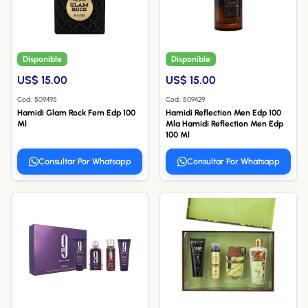
Disponible
Disponible
US$ 15.00
US$ 15.00
Cod.: 509495
Cod.: 509429
Hamidi Glam Rock Fem Edp 100
Hamidi Reflection Men Edp 100
Ml
Mla Hamidi Reflection Men Edp
100 Ml
Consultar Por Whatsapp
Consultar Por Whatsapp