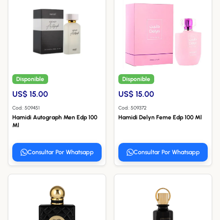
Disponible
Disponible
US$ 15.00
US$ 15.00
Cod.: 509451
Cod.: 509372
Hamidi Autograph Men Edp 100
Hamidi Delyn Feme Edp 100 Ml
Ml
Consultar Por Whatsapp
Consultar Por Whatsapp