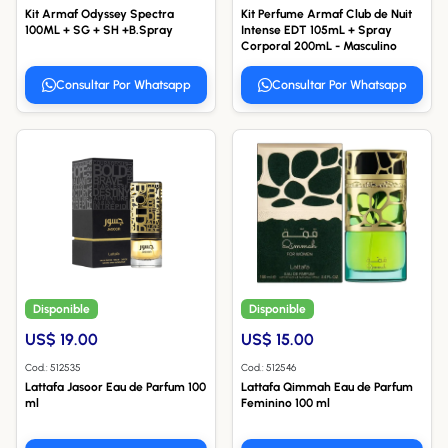
Kit Armaf Odyssey Spectra
Kit Perfume Armaf Club de Nuit
100ML + SG + SH +B.Spray
Intense EDT 105mL + Spray
Corporal 200mL - Masculino
Consultar Por Whatsapp
Consultar Por Whatsapp
Disponible
Disponible
US$ 19.00
US$ 15.00
Cod.: 512535
Cod.: 512546
Lattafa Jasoor Eau de Parfum 100
Lattafa Qimmah Eau de Parfum
ml
Feminino 100 ml