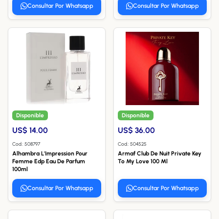
Consultar Por Whatsapp
Consultar Por Whatsapp
Disponible
Disponible
US$ 14.00
US$ 36.00
Cod.: 508797
Cod.: 504525
Alhambra L'Impression Pour
Armaf Club De Nuit Private Key
Femme Edp Eau De Parfum
To My Love 100 Ml
100ml
Consultar Por Whatsapp
Consultar Por Whatsapp