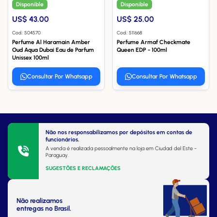
Disponible
Disponible
US$ 43.00
US$ 25.00
Cod.: 504570
Cod.: 511668
Perfume Al Haramain Amber
Perfume Armaf Checkmate
Oud Aqua Dubai Eau de Parfum
Queen EDP - 100ml
Unissex 100ml
Consultar Por Whatsapp
Consultar Por Whatsapp
Não nos responsabilizamos por depósitos em contas de
funcionários.
A venda é realizada pessoalmente na loja em Ciudad del Este -
Paraguay.
SUGESTÕES E RECLAMAÇÕES
Não realizamos
entregas no Brasil.