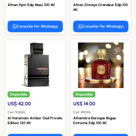
Afnan 9pm Edp Masc 100 Ml
Afnan Zimaya Grandeur Edp 100
Ml
Consultar Por Whatsapp
Consultar Por Whatsapp
Disponible
Disponible
US$ 42.00
US$ 14.00
Cod.: 506224
Cod.: 491058
Al Haramain Amber Oud Private
Alhambra Baroque Rogue
Edition 120 Ml
Extreme Edp 100 Ml