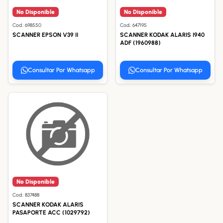
No Disponible
No Disponible
Cod.: 698550
Cod.: 647195
SCANNER EPSON V39 II
SCANNER KODAK ALARIS I940
ADF (1960988)
Consultar Por Whatsapp
Consultar Por Whatsapp
No Disponible
Cod.: 837488
SCANNER KODAK ALARIS
PASAPORTE ACC (1029792)