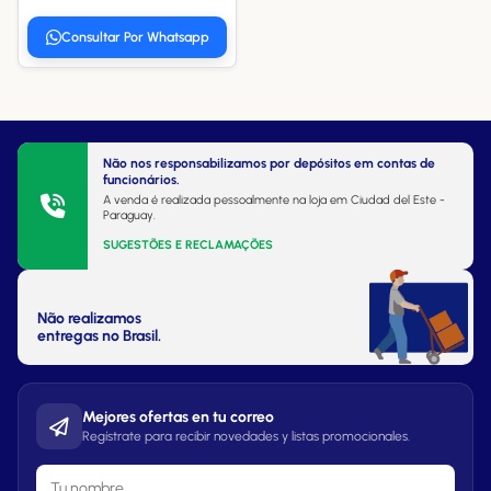
Consultar Por Whatsapp
Não nos responsabilizamos por depósitos em contas de
funcionários.
A venda é realizada pessoalmente na loja em Ciudad del Este -
Paraguay.
SUGESTÕES E RECLAMAÇÕES
Não realizamos
entregas no Brasil.
Mejores ofertas en tu correo
Regístrate para recibir novedades y listas promocionales.