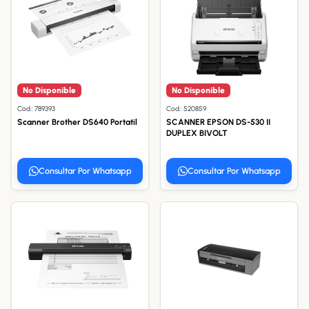
No Disponible
No Disponible
Cod.: 789393
Cod.: 520859
Scanner Brother DS640 Portatil
SCANNER EPSON DS-530 II
DUPLEX BIVOLT
Consultar Por Whatsapp
Consultar Por Whatsapp