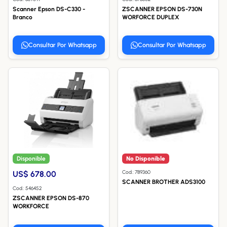
Scanner Epson DS-C330 -
ZSCANNER EPSON DS-730N
Branco
WORFORCE DUPLEX
Consultar Por Whatsapp
Consultar Por Whatsapp
Disponible
No Disponible
Cod.: 789360
US$ 678.00
SCANNER BROTHER ADS3100
Cod.: 546452
ZSCANNER EPSON DS-870
WORKFORCE