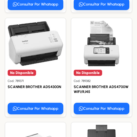
Consultar Por Whatsapp
Consultar Por Whatsapp
No Disponible
No Disponible
Cod.: 789371
Cod.: 789382
SCANNER BROTHER ADS4300N
SCANNER BROTHER ADS4700W
WIFI/RJ45
Consultar Por Whatsapp
Consultar Por Whatsapp