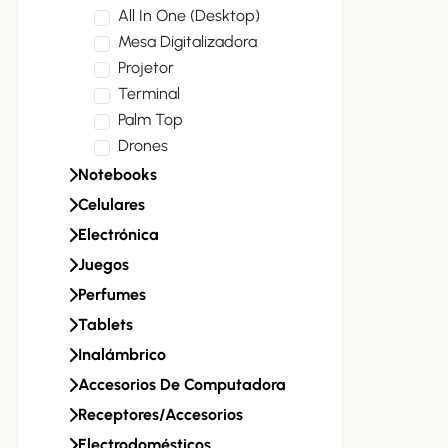
All In One (desktop)
Mesa Digitalizadora
Projetor
Terminal
Palm Top
Drones
Notebooks
Celulares
Electrónica
Juegos
Perfumes
Tablets
Inalámbrico
Accesorios De Computadora
Receptores/accesorios
Electrodomésticos