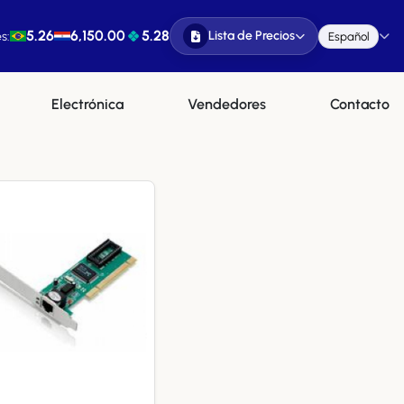
5.26
6,150.00
5.28
Lista de Precios
s:
Español
Electrónica
Vendedores
Contacto