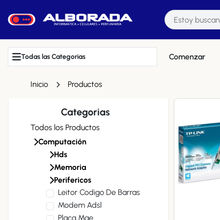
Comenzar
Todas las Categorias
Inicio
Productos
Categorias
Todos los Productos
Computación
Hds
Memoria
Perifericos
Leitor Codigo De Barras
Modem Adsl
Placa Mae