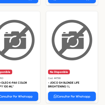
sponible
No Disponible
1950
Cod.: 447318
O OLEO K-PAK COLOR
- JOICO SH BLONDE LIFE
Y 100 ML*
BRIGHTENING 1 L
Consultar Por Whatsapp
Consultar Por Whatsapp