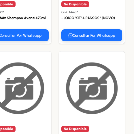
sponible
No Disponible
369
Cod.: 447687
n Mix Shampoo Avanti 473ml
- JOICO 'KIT' 4 PASSOS* (NOVO)
Consultar Por Whatsapp
Consultar Por Whatsapp
sponible
No Disponible