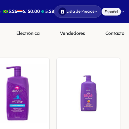
5.26
6,150.00
5.28
Lista de Precios
s:
Español
Electrónica
Vendedores
Contacto