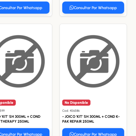
Consultar Por Whatsapp
Consultar Por Whatsapp
sponible
No Disponible
9599
Cod.: 456586
O 'KIT' SH 300ML + COND
- JOICO 'KIT' SH 300ML + COND K-
 THERAPY 250ML
PAK REPAIR 250ML
Consultar Por Whatsapp
Consultar Por Whatsapp