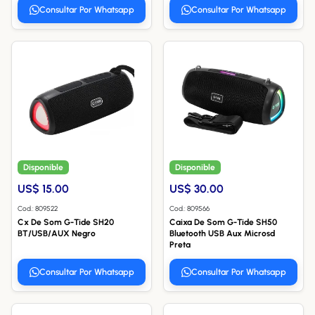
Consultar Por Whatsapp
Consultar Por Whatsapp
Disponible
Disponible
US$ 15.00
US$ 30.00
Cod.: 809522
Cod.: 809566
Cx De Som G-Tide SH20
Caixa De Som G-Tide SH50
BT/USB/AUX Negro
Bluetooth USB Aux Microsd
Preta
Consultar Por Whatsapp
Consultar Por Whatsapp