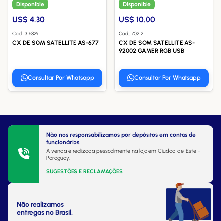
Disponible
Disponible
US$ 4.30
US$ 10.00
Cod.: 316829
Cod.: 702121
CX DE SOM SATELLITE AS-677
CX DE SOM SATELLITE AS-
92002 GAMER RGB USB
Consultar Por Whatsapp
Consultar Por Whatsapp
Não nos responsabilizamos por depósitos em contas de
funcionários.
A venda é realizada pessoalmente na loja em Ciudad del Este -
Paraguay.
SUGESTÕES E RECLAMAÇÕES
Não realizamos
entregas no Brasil.