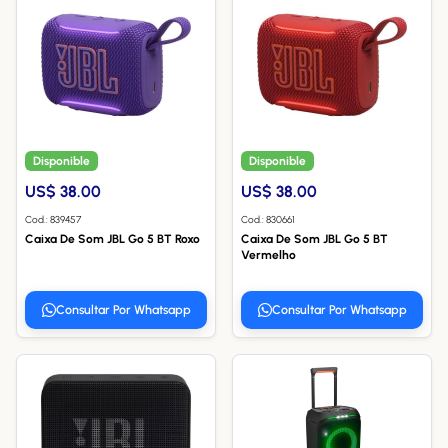
Disponible
Disponible
US$ 38.00
US$ 38.00
Cod.: 839457
Cod.: 830661
Caixa De Som JBL Go 5 BT Roxo
Caixa De Som JBL Go 5 BT
Vermelho
Consultar Por Whatsapp
Consultar Por Whatsapp