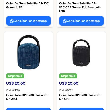
Caixa De Som Satellite AS-2301
Caixa De Som Satellite AS-
Gamer USB
92010 2.1 Gamer Rgb Bluetooth
USB
Consultar Por Whatsapp
Consultar Por Whatsapp
Disponible
Disponible
US$ 20.00
US$ 20.00
Cod.: 824888
Cod.: 824899
Caixa Kolke KPP-788 Bluetooth
Caixa Kolke KPP-788 Bluetooth
5.4 Azul
5.4 Gris