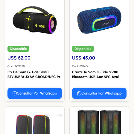
Disponible
Disponible
US$ 52.00
US$ 45.00
Cod.: 809588
Cod.: 809601
Cx De Som G-Tide SH80
Caixa De Som G-Tide SV80
BT/USB/AUX/MICROSD/NFC Pr
Bluetooth USB Aux NFC Azul
Consultar Por Whatsapp
Consultar Por Whatsapp