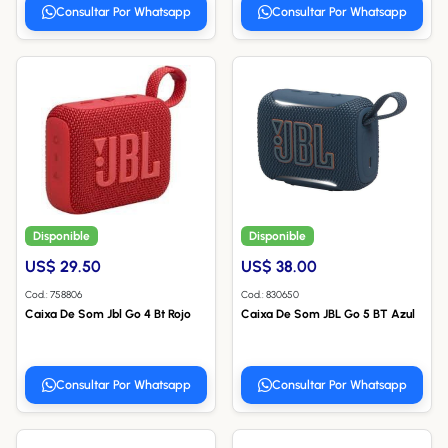
Consultar Por Whatsapp
Consultar Por Whatsapp
Disponible
Disponible
US$ 29.50
US$ 38.00
Cod.: 758806
Cod.: 830650
Caixa De Som Jbl Go 4 Bt Rojo
Caixa De Som JBL Go 5 BT Azul
Consultar Por Whatsapp
Consultar Por Whatsapp