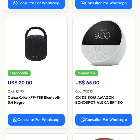
Consultar Por Whatsapp
Consultar Por Whatsapp
Disponible
Disponible
US$ 20.00
US$ 65.00
Cod.: 824901
Cod.: 772230
Caixa Kolke KPP-788 Bluetooth
CX DE SOM AMAZON
5.4 Negro
ECHOSPOT ALEXA BR|* SG
Consultar Por Whatsapp
Consultar Por Whatsapp