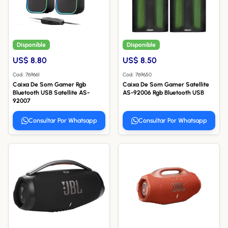
Disponible
Disponible
US$ 8.80
US$ 8.50
Cod.: 769661
Cod.: 769650
Caixa De Som Gamer Rgb
Caixa De Som Gamer Satellite
Bluetooth USB Satellite AS-
AS-92006 Rgb Bluetooth USB
92007
Consultar Por Whatsapp
Consultar Por Whatsapp