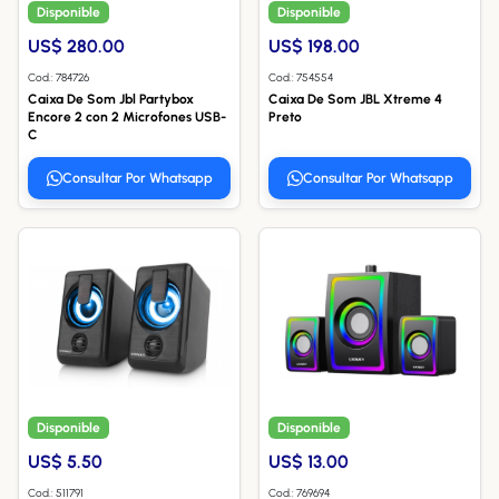
Disponible
Disponible
US$ 280.00
US$ 198.00
Cod.: 784726
Cod.: 754554
Caixa De Som Jbl Partybox
Caixa De Som JBL Xtreme 4
Encore 2 con 2 Microfones USB-
Preto
C
Consultar Por Whatsapp
Consultar Por Whatsapp
Disponible
Disponible
US$ 5.50
US$ 13.00
Cod.: 511791
Cod.: 769694