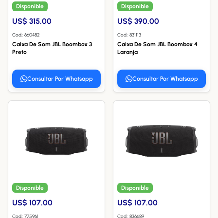
Disponible
Disponible
US$ 315.00
US$ 390.00
Cod.: 660482
Cod.: 831113
Caixa De Som JBL Boombox 3
Caixa De Som JBL Boombox 4
Preto
Laranja
Consultar Por Whatsapp
Consultar Por Whatsapp
Disponible
Disponible
US$ 107.00
US$ 107.00
Cod.: 775961
Cod.: 836689