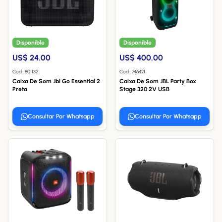
Disponible
Disponible
US$ 24.00
US$ 400.00
Cod.: 801132
Cod.: 746421
Caixa De Som Jbl Go Essential 2
Caixa De Som JBL Party Box
Preta
Stage 320 2V USB
Consultar Por Whatsapp
Consultar Por Whatsapp