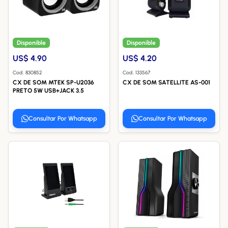
Disponible
Disponible
US$ 4.90
US$ 4.20
Cod.: 830852
Cod.: 133567
CX DE SOM MTEK SP-U2036
CX DE SOM SATELLITE AS-001
PRETO 5W USB+JACK 3.5
Consultar Por Whatsapp
Consultar Por Whatsapp