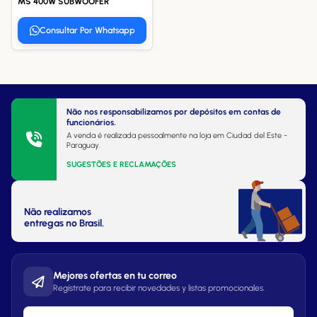
MS 400W SUBWOOFER
Consultar Por Whatsapp
Não nos responsabilizamos por depósitos em contas de
funcionários.
A venda é realizada pessoalmente na loja em Ciudad del Este -
Paraguay.
SUGESTÕES E RECLAMAÇÕES
Não realizamos
entregas no Brasil.
Mejores ofertas en tu correo
Regístrate para recibir novedades y listas promocionales.