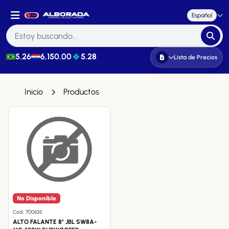
Español
5.26
6,150.00
5.28
Lista de Precios
Inicio
Productos
No Disponible
Cod.: 700635
ALTO FALANTE 8" JBL SW8A-