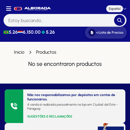
Español
5.26
6,150.00
5.26
Lista de Precios
Inicio
Productos
No se encontraron productos
Não nos responsabilizamos por depósitos em contas de
funcionários.
A venda é realizada pessoalmente na loja em Ciudad del Este -
Paraguay.
SUGESTÕES E RECLAMAÇÕES