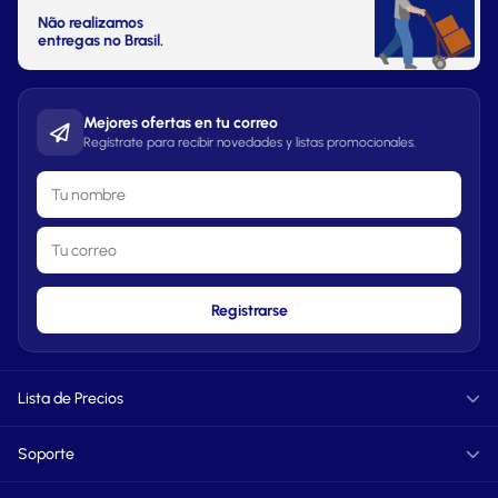
Não realizamos
entregas no Brasil.
Mejores ofertas en tu correo
Regístrate para recibir novedades y listas promocionales.
Registrarse
Lista de Precios
Informática
Soporte
TXT
PDF
FAQ