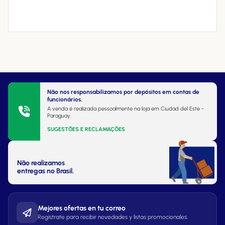
Não nos responsabilizamos por depósitos em contas de
funcionários.
A venda é realizada pessoalmente na loja em Ciudad del Este -
Paraguay.
SUGESTÕES E RECLAMAÇÕES
Não realizamos
entregas no Brasil.
Mejores ofertas en tu correo
Regístrate para recibir novedades y listas promocionales.