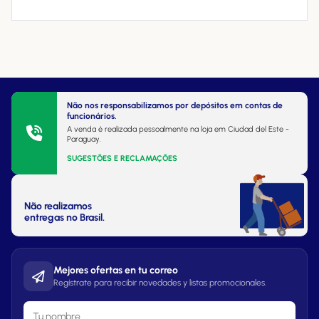
Não nos responsabilizamos por depósitos em contas de
funcionários.
A venda é realizada pessoalmente na loja em Ciudad del Este -
Paraguay.
SUGESTÕES E RECLAMAÇÕES
Não realizamos
entregas no Brasil.
Mejores ofertas en tu correo
Regístrate para recibir novedades y listas promocionales.