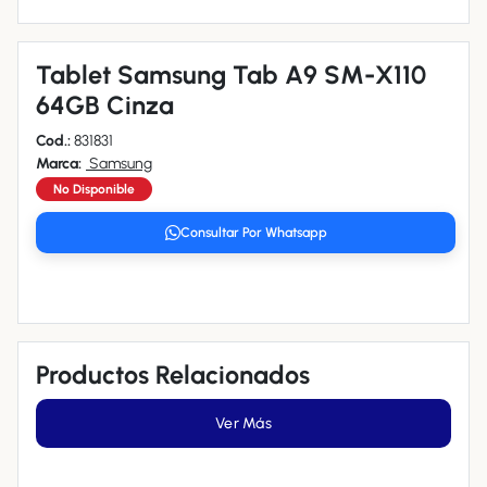
Tablet Samsung Tab A9 SM-X110
64GB Cinza
Cod.:
831831
Marca:
Samsung
No Disponible
Consultar Por Whatsapp
Productos Relacionados
Ver Más