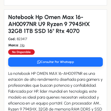
Notebook Hp Omen Max 16-
AH0097NR U9 Ryzen 9 7945HX
32GB 1TB SSD 16" Rtx 4070
Cod.:
823417
Marca:
Hp
No Disponible
Consultar Por Whatsapp
La notebook HP OMEN MAX 16-AH0097NR es una
estación de alto rendimiento diseñada para gamers y
profesionales que buscan potencia y confiabilidad.
Fabricada por HP, líder mundial en tecnología, este
modelo es ideal para quienes necesitan velocidad y
eficiencia en un equipo portátil. Con procesador AMD
Ryzen 9 7945HX, 32GB de memoria RAM DDR5 y SSD