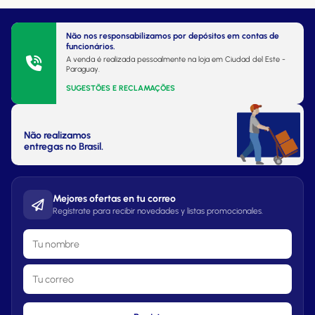
Não nos responsabilizamos por depósitos em contas de
funcionários.
A venda é realizada pessoalmente na loja em Ciudad del Este -
Paraguay.
SUGESTÕES E RECLAMAÇÕES
Não realizamos
entregas no Brasil.
Mejores ofertas en tu correo
Regístrate para recibir novedades y listas promocionales.