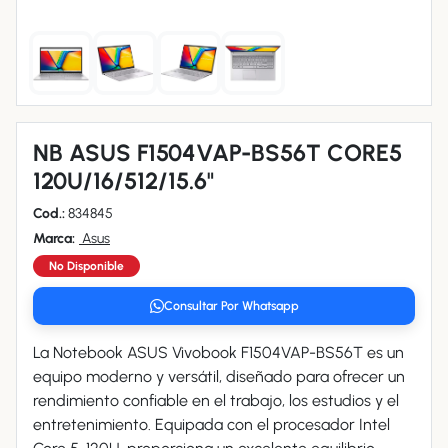
NB ASUS F1504VAP-BS56T CORE5
120U/16/512/15.6"
Cod.:
834845
Marca:
Asus
No Disponible
Consultar Por Whatsapp
La Notebook ASUS Vivobook F1504VAP-BS56T es un
equipo moderno y versátil, diseñado para ofrecer un
rendimiento confiable en el trabajo, los estudios y el
entretenimiento. Equipada con el procesador Intel