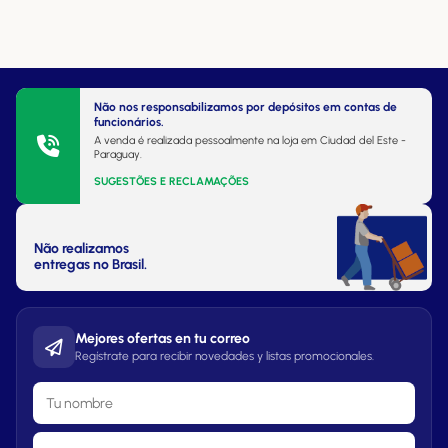
Não nos responsabilizamos por depósitos em contas de
funcionários.
A venda é realizada pessoalmente na loja em Ciudad del Este -
Paraguay.
SUGESTÕES E RECLAMAÇÕES
Não realizamos
entregas no Brasil.
Mejores ofertas en tu correo
Regístrate para recibir novedades y listas promocionales.