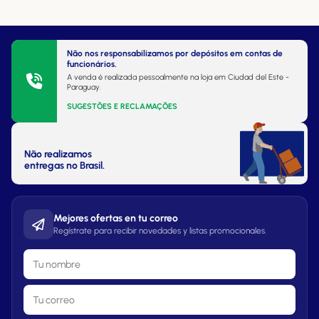
Não nos responsabilizamos por depósitos em contas de
funcionários.
A venda é realizada pessoalmente na loja em Ciudad del Este -
Paraguay.
SUGESTÕES E RECLAMAÇÕES
Não realizamos
entregas no Brasil.
Mejores ofertas en tu correo
Regístrate para recibir novedades y listas promocionales.