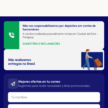
Não nos responsabilizamos por depósitos em contas de
funcionários.
A venda é realizada pessoalmente na loja em Ciudad del Este -
Paraguay.
SUGESTÕES E RECLAMAÇÕES
Não realizamos
entregas no Brasil.
Mejores ofertas en tu correo
Regístrate para recibir novedades y listas promocionales.