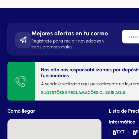
Mejores ofertas en tu correo
Regístrate para recibir novedades y
listas promocionales.
Nós não nos responsabilizamos por depósi
funcionários.
A venda é realizada aqui pessoalmente na loja em
SUGESTÕES E RECLAMAÇÕES CLIQUE AQUI
Como llegar
Lista de Prec
Informática
TXT
P