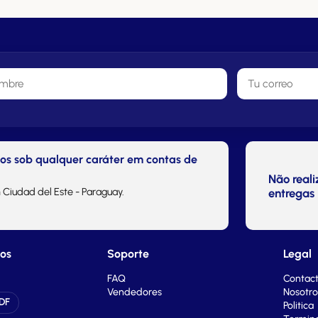
tos sob qualquer caráter em contas de
Não real
 Ciudad del Este - Paraguay.
entregas 
ios
Soporte
Legal
FAQ
Contac
Vendedores
Nosotro
DF
Politica