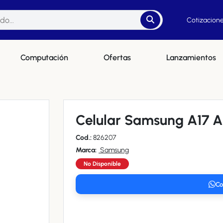
Cotizacione
Computación
Ofertas
Lanzamientos
Celular Samsung A17 A
Cod.:
826207
Marca:
Samsung
No Disponible
Co