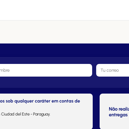
tos sob qualquer caráter em contas de
Não real
 Ciudad del Este - Paraguay.
entregas 