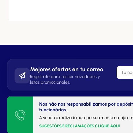
Mejores ofertas en tu correo
Regístrate para recibir novedades y
listas promocionales.
Nós não nos responsabilizamos por depósi
funcionários.
A venda é realizada aqui pessoalmente na loja em
SUGESTÕES E RECLAMAÇÕES CLIQUE AQUI