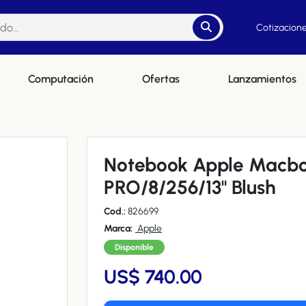
Cotizacione
Computación
Ofertas
Lanzamientos
Notebook Apple Macbo
PRO/8/256/13" Blush
Cod.:
826699
Marca:
Apple
Disponible
US$ 740.00