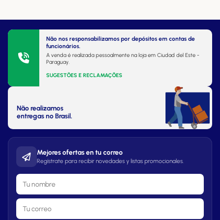
Não nos responsabilizamos por depósitos em contas de
funcionários.
A venda é realizada pessoalmente na loja em Ciudad del Este -
Paraguay.
SUGESTÕES E RECLAMAÇÕES
Não realizamos
entregas no Brasil.
Mejores ofertas en tu correo
Regístrate para recibir novedades y listas promocionales.