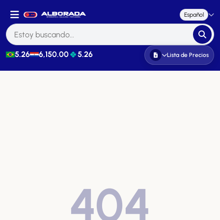
Español
5.26
6,150.00
5.26
Lista de Precios
404