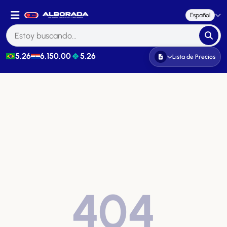
Español
5.26
6,150.00
5.26
Lista de Precios
404