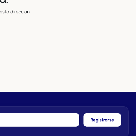
sta direccion.
Registrarse