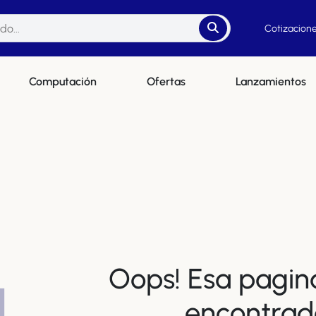
Cotizacione
Computación
Ofertas
Lanzamientos
Oops! Esa pagin
4
encontrad