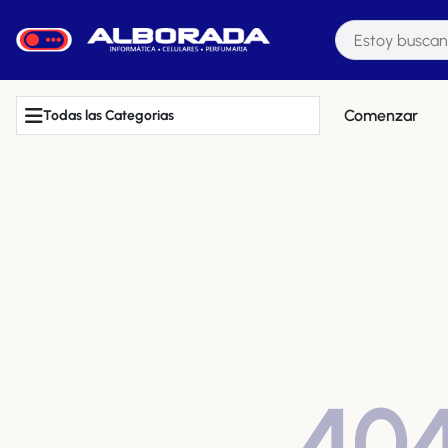
Comenzar
Todas las Categorias
40