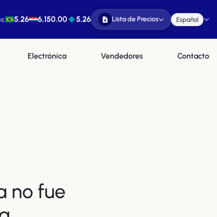
5.26
6,150.00
5.26
Lista de Precios
s:
Español
Electrónica
Vendedores
Contacto
a no fue
a.