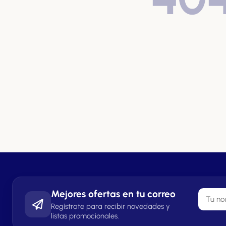
Mejores ofertas en tu correo
Regístrate para recibir novedades y
listas promocionales.