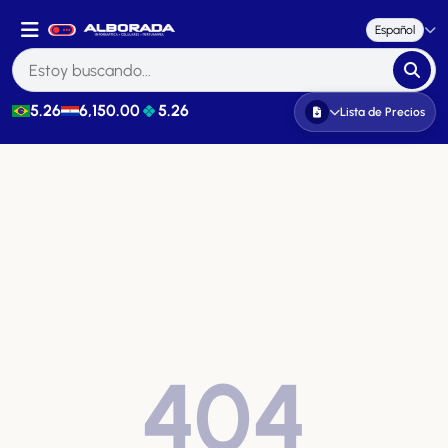
Español
5.26
6,150.00
5.26
Lista de Precios
404