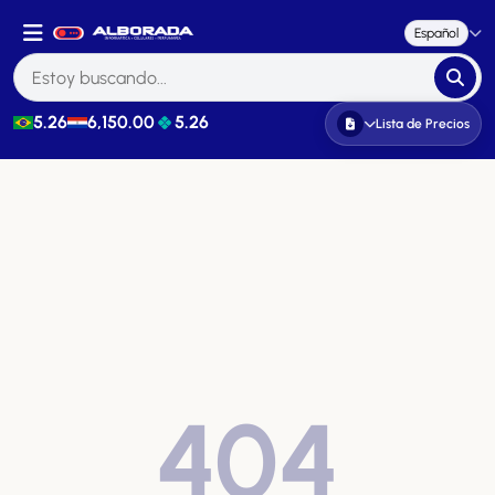
Español
5.26
6,150.00
5.26
Lista de Precios
404