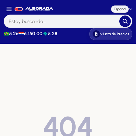
Español
5.26
6,150.00
5.28
Lista de Precios
404