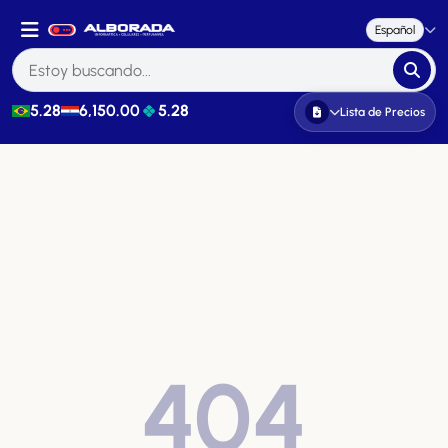
Español
5.28
6,150.00
5.28
Lista de Precios
404