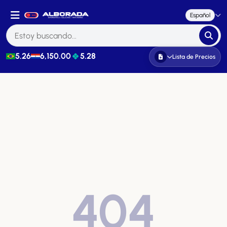
Español
5.26
6,150.00
5.28
Lista de Precios
404