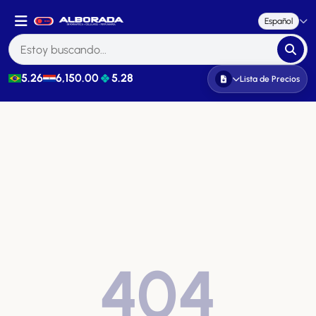
Español
5.26
6,150.00
5.28
Lista de Precios
404