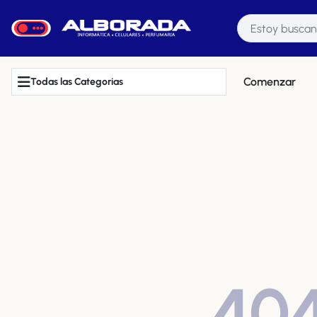
Comenzar
Todas las Categorias
40