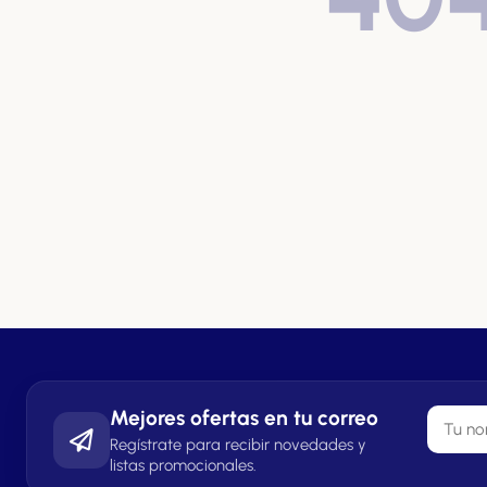
Mejores ofertas en tu correo
Regístrate para recibir novedades y
listas promocionales.