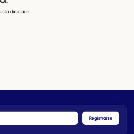
sta direccion.
Registrarse