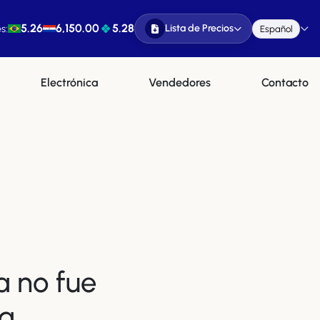
5.26
6,150.00
5.28
Lista de Precios
s:
Español
Electrónica
Vendedores
Contacto
a no fue
a.