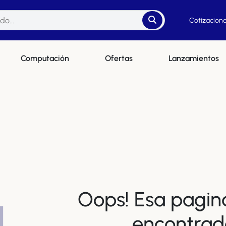
Cotizacione
Computación
Ofertas
Lanzamientos
Oops! Esa pagin
4
encontrad