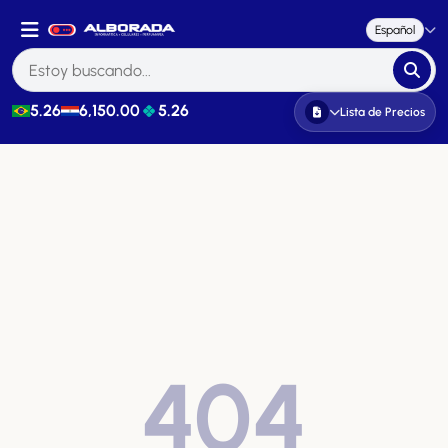
Español
5.26
6,150.00
5.26
Lista de Precios
404