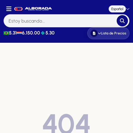
Español
5.31
6,150.00
5.30
Lista de Precios
404