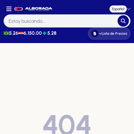
Español
5.26
6,150.00
5.28
Lista de Precios
404