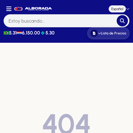
Español
5.31
6,150.00
5.30
Lista de Precios
404