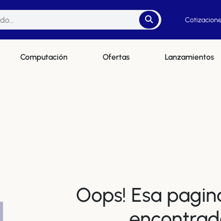
Cotizacione
Computación
Ofertas
Lanzamientos
Oops! Esa pagin
4
encontrad