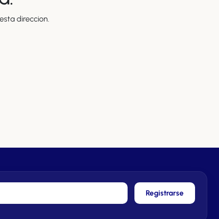
sta direccion.
Registrarse