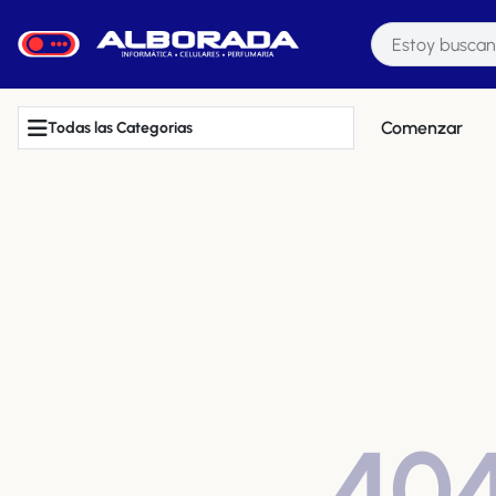
Comenzar
Todas las Categorias
40