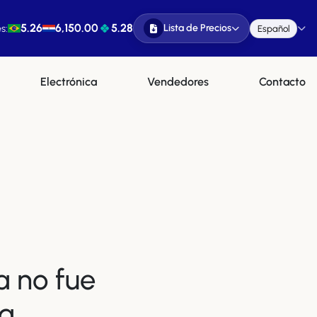
5.26
6,150.00
5.28
Lista de Precios
s:
Español
Electrónica
Vendedores
Contacto
a no fue
a.