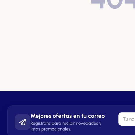
Mejores ofertas en tu correo
Regístrate para recibir novedades y
listas promocionales.