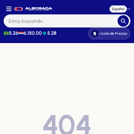
Español
5.26
6,150.00
5.28
Lista de Precios
404