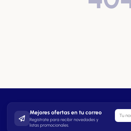
Mejores ofertas en tu correo
Regístrate para recibir novedades y
listas promocionales.