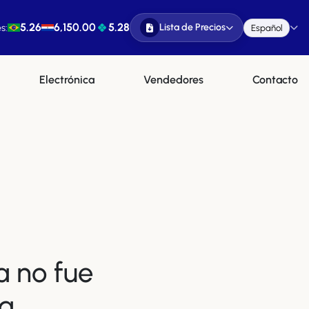
5.26
6,150.00
5.28
Lista de Precios
s:
Español
Electrónica
Vendedores
Contacto
a no fue
a.