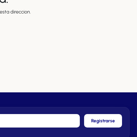
sta direccion.
Registrarse