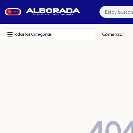
Comenzar
Todas las Categorias
40