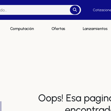
Cotizacione
Computación
Ofertas
Lanzamientos
Oops! Esa pagin
4
encontrad