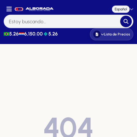
Español
5.26
6,150.00
5.26
Lista de Precios
404