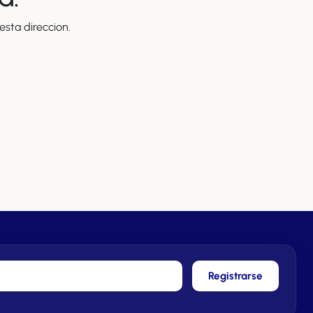
sta direccion.
Registrarse