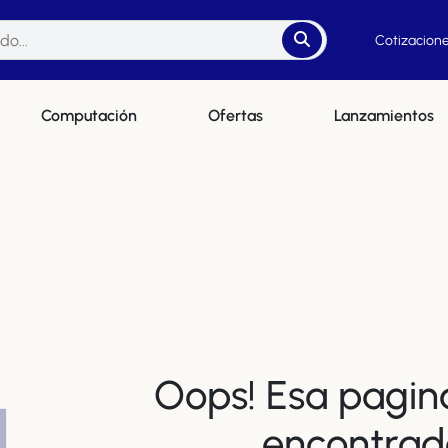
Cotizacione
Computación
Ofertas
Lanzamientos
Oops! Esa pagin
4
encontrad