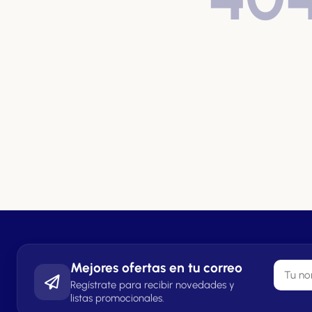
Mejores ofertas en tu correo
Regístrate para recibir novedades y
listas promocionales.