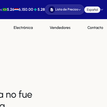
5.26
6,150.00
5.28
Lista de Precios
s:
Español
Electrónica
Vendedores
Contacto
a no fue
a.