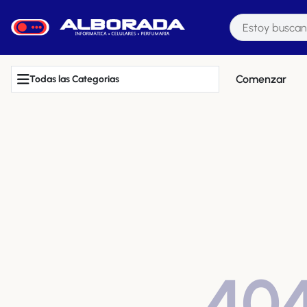
Comenzar
Todas las Categorias
40