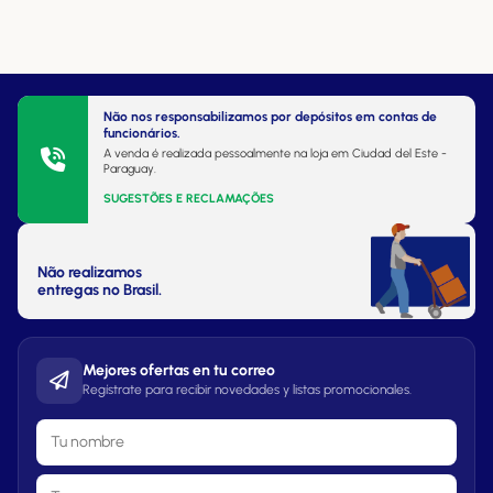
Não nos responsabilizamos por depósitos em contas de
funcionários.
A venda é realizada pessoalmente na loja em Ciudad del Este -
Paraguay.
SUGESTÕES E RECLAMAÇÕES
Não realizamos
entregas no Brasil.
Mejores ofertas en tu correo
Regístrate para recibir novedades y listas promocionales.