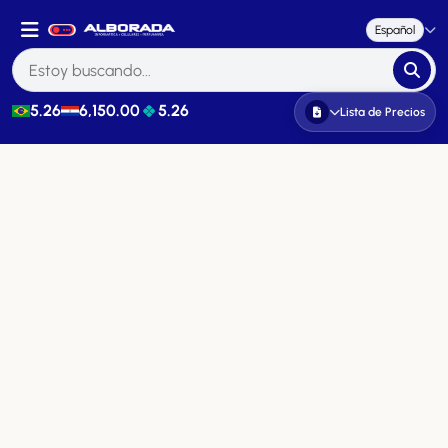
Español
5.26
6,150.00
5.26
Lista de Precios