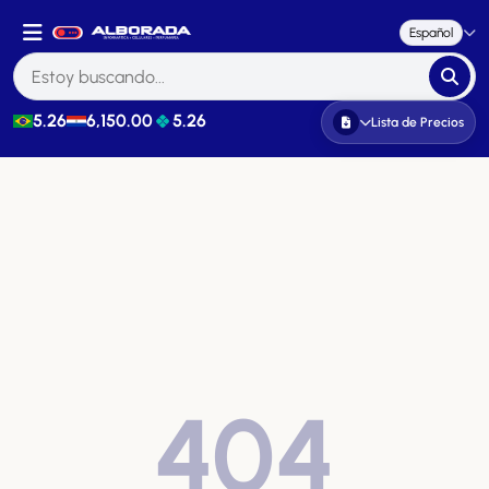
Español
5.26
6,150.00
5.26
Lista de Precios
404