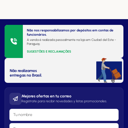
Não nos responsabilizamos por depósitos em contas de
funcionários.
A venda é realizada pessoalmente na loja em Ciudad del Este -
Paraguay.
SUGESTÕES E RECLAMAÇÕES
Não realizamos
entregas no Brasil.
Mejores ofertas en tu correo
Regístrate para recibir novedades y listas promocionales.