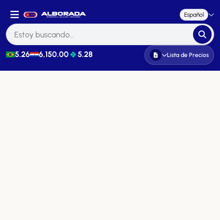
Español
5.26
6,150.00
5.28
Lista de Precios