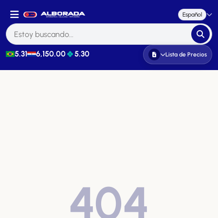
Español
5.31
6,150.00
5.30
Lista de Precios
404