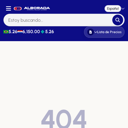
Español
5.26
6,150.00
5.26
Lista de Precios
404