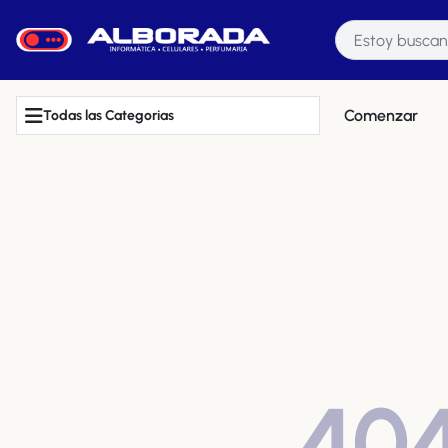
Comenzar
Todas las Categorias
40