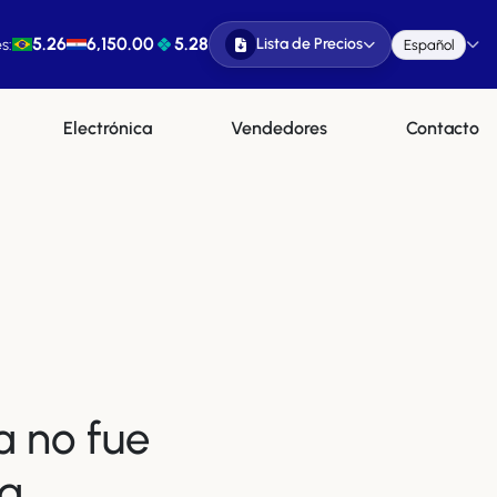
5.26
6,150.00
5.28
Lista de Precios
s:
Español
Electrónica
Vendedores
Contacto
a no fue
a.