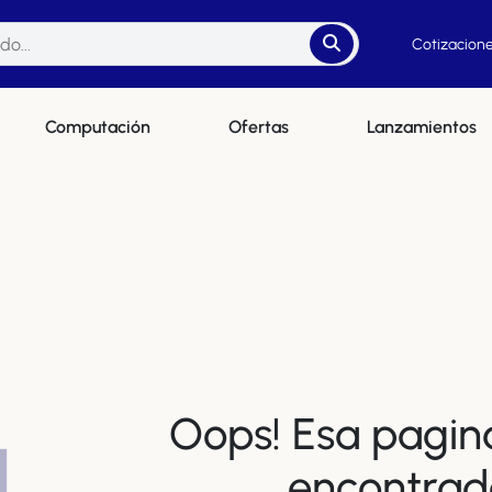
Cotizacione
Computación
Ofertas
Lanzamientos
Oops! Esa pagin
4
encontrad