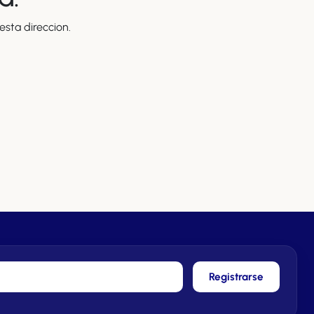
sta direccion.
Registrarse