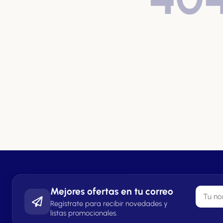
Mejores ofertas en tu correo
Regístrate para recibir novedades y
listas promocionales.