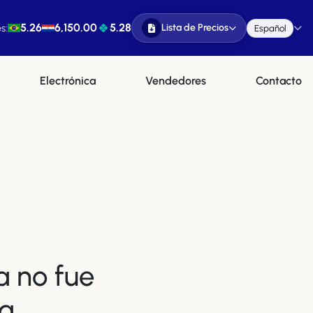
5.26
6,150.00
5.28
Lista de Precios
s:
Español
Electrónica
Vendedores
Contacto
a no fue
a.