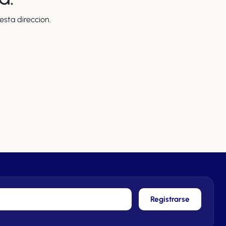
sta direccion.
Registrarse