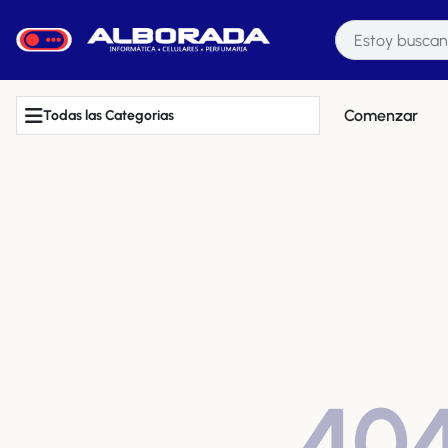
Comenzar
Todas las Categorias
40