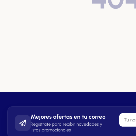
Mejores ofertas en tu correo
Regístrate para recibir novedades y
listas promocionales.