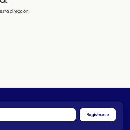
sta direccion.
Registrarse