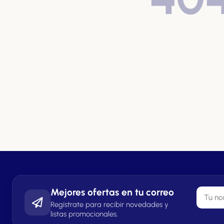
Mejores ofertas en tu correo
Regístrate para recibir novedades y
listas promocionales.