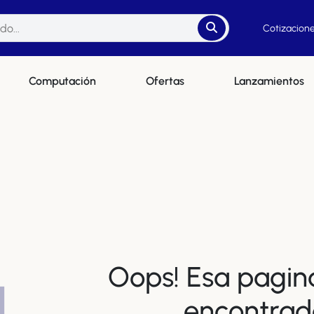
Cotizacione
Computación
Ofertas
Lanzamientos
Oops! Esa pagin
4
encontrad