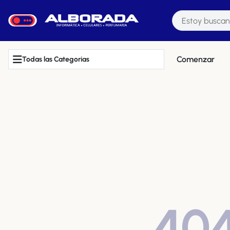
Comenzar
Todas las Categorias
40