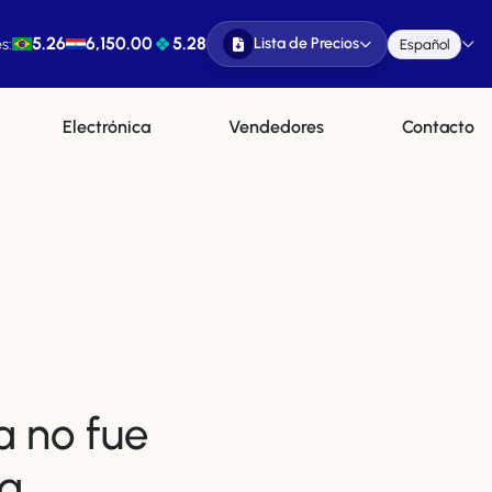
5.26
6,150.00
5.28
Lista de Precios
s:
Español
Electrónica
Vendedores
Contacto
a no fue
a.