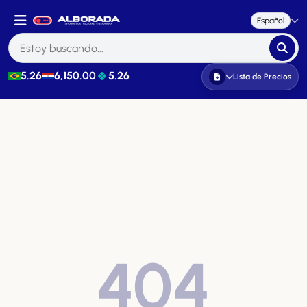
Español
5.26
6,150.00
5.26
Lista de Precios
404