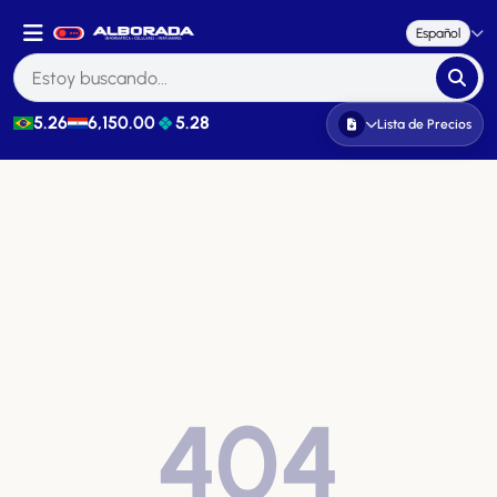
Español
5.26
6,150.00
5.28
Lista de Precios
404