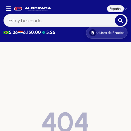
Español
5.26
6,150.00
5.26
Lista de Precios
404