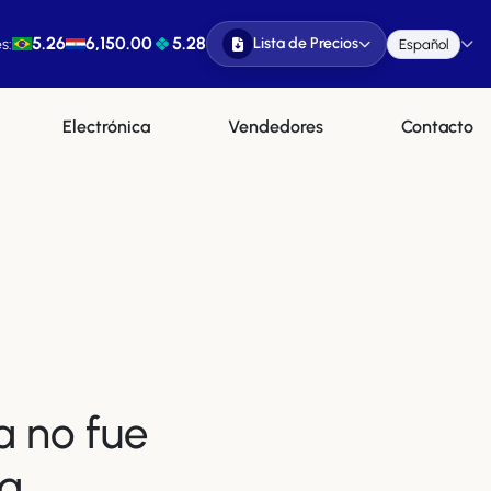
5.26
6,150.00
5.28
Lista de Precios
s:
Español
Electrónica
Vendedores
Contacto
a no fue
a.