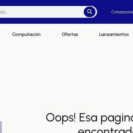
Cotizacione
Computación
Ofertas
Lanzamientos
Oops! Esa pagin
4
encontrad