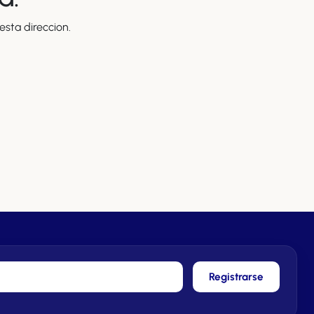
sta direccion.
Registrarse