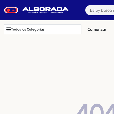
Comenzar
Todas las Categorias
40