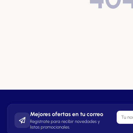
Mejores ofertas en tu correo
Regístrate para recibir novedades y
listas promocionales.