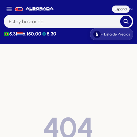
Español
5.31
6,150.00
5.30
Lista de Precios
404