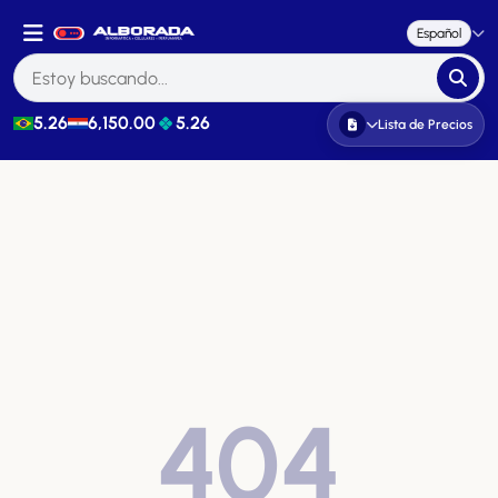
Español
5.26
6,150.00
5.26
Lista de Precios
404