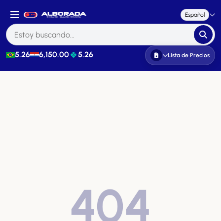
Español
5.26
6,150.00
5.26
Lista de Precios
404